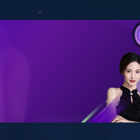
首
介绍乐
创新
页
竟
目